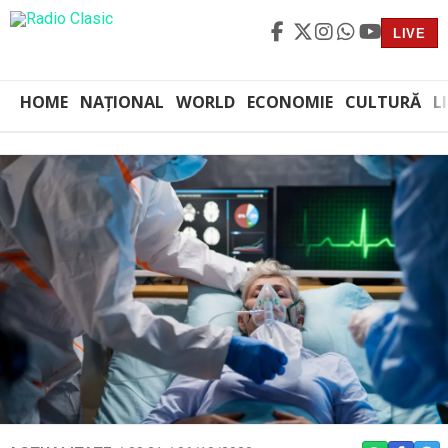
LIVE
HOME
NAȚIONAL
WORLD
ECONOMIE
CULTURĂ
L