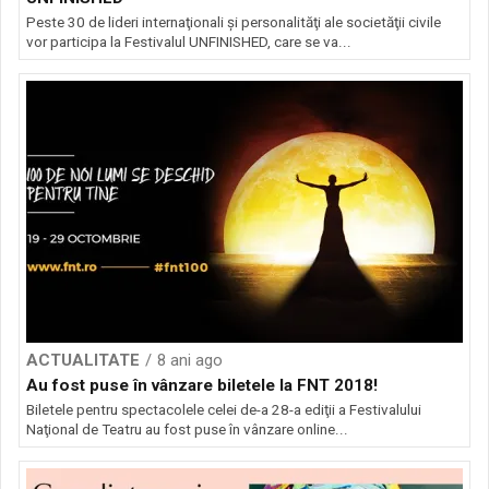
Peste 30 de lideri internaţionali şi personalităţi ale societăţii civile
vor participa la Festivalul UNFINISHED, care se va...
ACTUALITATE
8 ani ago
Au fost puse în vânzare biletele la FNT 2018!
Biletele pentru spectacolele celei de-a 28-a ediţii a Festivalului
Naţional de Teatru au fost puse în vânzare online...