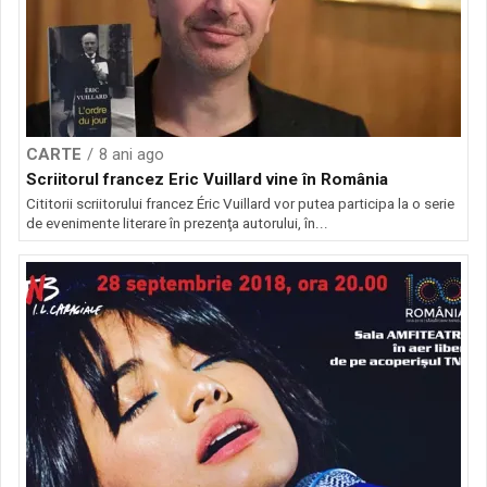
CARTE
8 ani ago
Scriitorul francez Eric Vuillard vine în România
Cititorii scriitorului francez Éric Vuillard vor putea participa la o serie
de evenimente literare în prezenţa autorului, în...