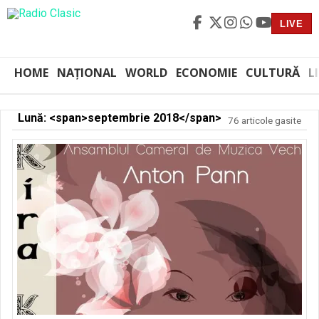
LIVE
HOME
NAȚIONAL
WORLD
ECONOMIE
CULTURĂ
L
Lună: <span>septembrie 2018</span>
76 articole gasite