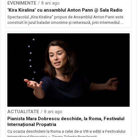
EVENIMENTE
8 ani ago
‘Kira Kiralina’ cu ansamblul Anton Pann @ Sala Radio
Spectacolul „Kira Kiralina” propus de Ansamblul Anton Pann este
construit în jurul baladei omonime și reiterează, prin intermediul...
ACTUALITATE
8 ani ago
Pianista Mara Dobrescu deschide, la Roma, Festivalul
Internațional Propatria
Cu ocazia deschiderii la Roma a celei de-a VIII-a ediții a Festivalului
Internațional Propatria – Tinere Talente Românești...