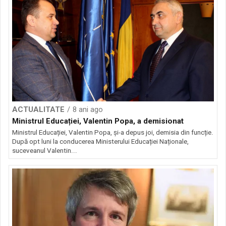
ACTUALITATE
8 ani ago
Ministrul Educației, Valentin Popa, a demisionat
Ministrul Educației, Valentin Popa, și-a depus joi, demisia din funcție.
După opt luni la conducerea Ministerului Educației Naționale,
suceveanul Valentin...