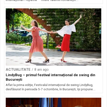
ACTUALITATE
8 ani ago
LindyBug – primul festival internațional de swing din
București
Aflat la prima ediţie, Festivalul internaţional de swing LindyBug,
desfăsurat în perioada 5-7 octombrie, în Bucureşti, îşi propune...