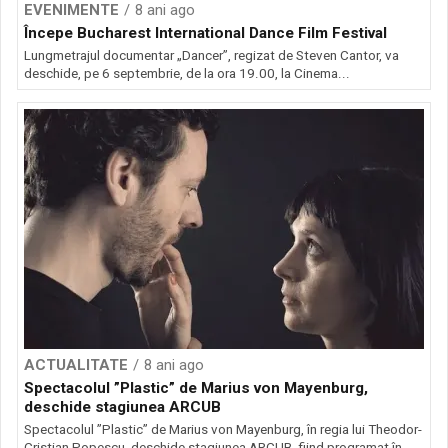
EVENIMENTE
8 ani ago
Începe Bucharest International Dance Film Festival
Lungmetrajul documentar „Dancer”, regizat de Steven Cantor, va
deschide, pe 6 septembrie, de la ora 19.00, la Cinema...
ACTUALITATE
8 ani ago
Spectacolul ”Plastic” de Marius von Mayenburg,
deschide stagiunea ARCUB
Spectacolul ”Plastic” de Marius von Mayenburg, în regia lui Theodor-
Cristian Popescu, deschide stagiunea ARCUB, fiind programat în