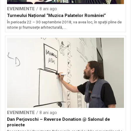
EVENIMENTE
8 ani ago
Turneului Național “Muzica Palatelor României”
În perioada 22 – 30 septembrie 2018, va avea loc, în spații pline de
istorie și frumusețe arhitecturală,...
EVENIMENTE
8 ani ago
Dan Perjovschi – Reverse Donation @ Salonul de
proiecte