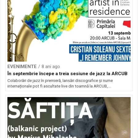
EVENIMENTE
8 ani ago
În septembrie începe a treia sesiune de jazz la ARCUB
Colaborări de jazz în premieră, lansări discografice și nume
internaționale pot fi ascultate live din toamnă la ARCUB,...