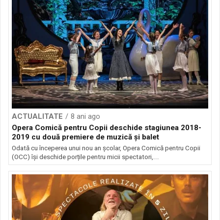
ACTUALITATE
8 ani ago
Opera Comică pentru Copii deschide stagiunea 2018-
2019 cu două premiere de muzică și balet
Odată cu începerea unui nou an școlar, Opera Comică pentru Copii
(OCC) își deschide porțile pentru micii spectatori,...