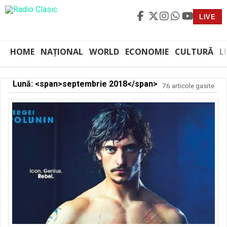
LIVE
HOME
NAȚIONAL
WORLD
ECONOMIE
CULTURĂ
L
Lună: <span>septembrie 2018</span>
76 articole gasite