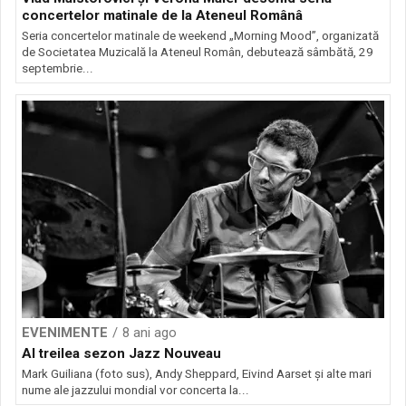
concertelor matinale de la Ateneul Românâ
Seria concertelor matinale de weekend „Morning Mood”, organizată
de Societatea Muzicală la Ateneul Român, debutează sâmbătă, 29
septembrie...
EVENIMENTE
8 ani ago
Al treilea sezon Jazz Nouveau
Mark Guiliana (foto sus), Andy Sheppard, Eivind Aarset şi alte mari
nume ale jazzului mondial vor concerta la...