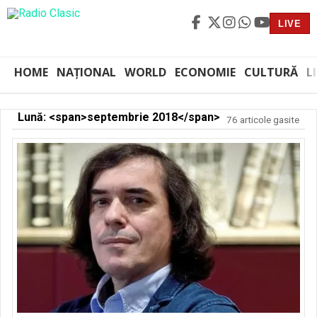
LIVE
HOME
NAȚIONAL
WORLD
ECONOMIE
CULTURĂ
L
Lună: <span>septembrie 2018</span>
76 articole gasite