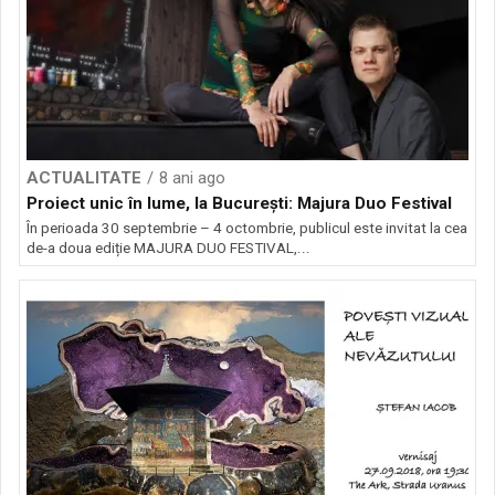
ACTUALITATE
8 ani ago
Proiect unic în lume, la București: Majura Duo Festival
În perioada 30 septembrie – 4 octombrie, publicul este invitat la cea
de-a doua ediție MAJURA DUO FESTIVAL,...