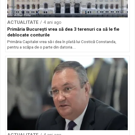
ACTUALITATE
4 ani ago
Primăria București vrea să dea 3 terenuri ca să le fie
deblocate conturile
Primăria Capitalei vrea să-i dea în plată lui Costică Constanda,
pentru a scăpa de o parte din datoria...