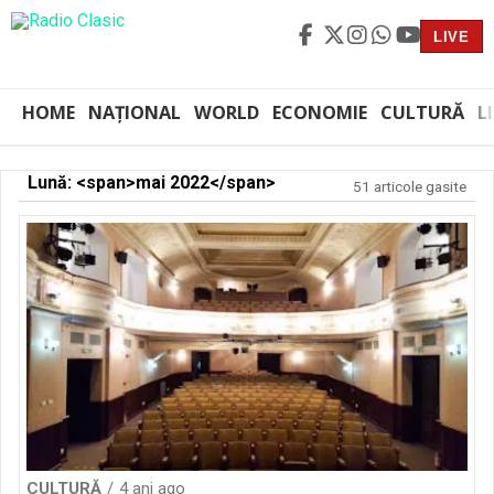
LIVE
HOME
NAȚIONAL
WORLD
ECONOMIE
CULTURĂ
L
Lună: <span>mai 2022</span>
51 articole gasite
CULTURĂ
4 ani ago