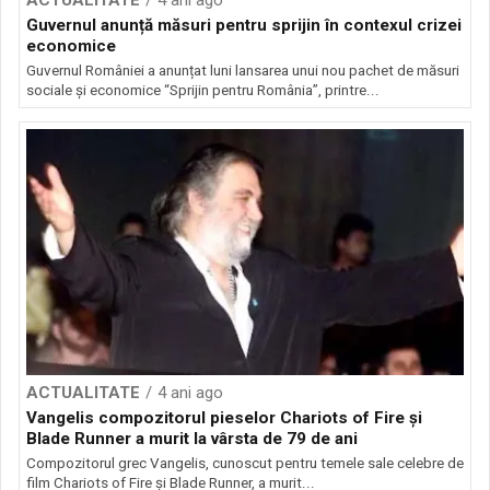
ACTUALITATE
4 ani ago
Guvernul anunță măsuri pentru sprijin în contexul crizei
economice
Guvernul României a anunțat luni lansarea unui nou pachet de măsuri
sociale și economice “Sprijin pentru România”, printre...
ACTUALITATE
4 ani ago
Vangelis compozitorul pieselor Chariots of Fire și
Blade Runner a murit la vârsta de 79 de ani
Compozitorul grec Vangelis, cunoscut pentru temele sale celebre de
film Chariots of Fire și Blade Runner, a murit...