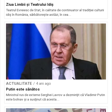
Ziua Limbii și Teatrului Idiș
Teatrul Evreiesc de Stat, în calitate de continuator al tradiției culturii
idiș în România, sărbătorește astăzi, în cea...
ACTUALITATE
4 ani ago
Putin este sănătos
Ministrul rus de externe Serghei Lavrov a dezminţit că Vladimir Putin
este bolnav şi a susţinut că acesta...