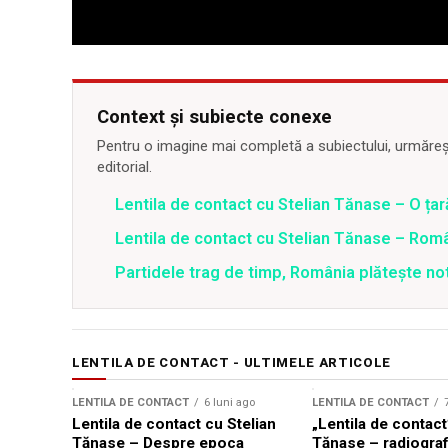
Context și subiecte conexe
Pentru o imagine mai completă a subiectului, urmărește
editorial.
Lentila de contact cu Stelian Tănase – O ța
Lentila de contact cu Stelian Tănase – Român
Partidele trag de timp, România plătește no
LENTILA DE CONTACT - ULTIMELE ARTICOLE
LENTILA DE CONTACT
6 luni ago
LENTILA DE CONTACT
Lentila de contact cu Stelian
„Lentila de contact
Tănase – Despre epoca
Tănase – radiografi