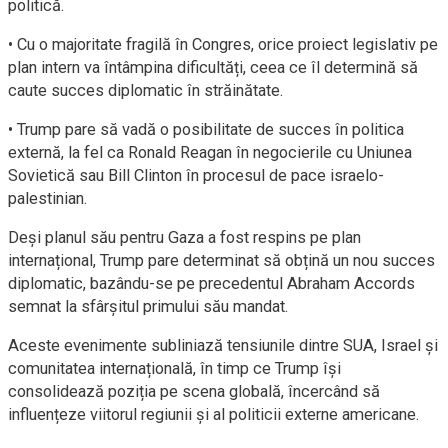
politică.
• Cu o majoritate fragilă în Congres, orice proiect legislativ pe
plan intern va întâmpina dificultăți, ceea ce îl determină să
caute succes diplomatic în străinătate.
• Trump pare să vadă o posibilitate de succes în politica
externă, la fel ca Ronald Reagan în negocierile cu Uniunea
Sovietică sau Bill Clinton în procesul de pace israelo-
palestinian.
Deși planul său pentru Gaza a fost respins pe plan
internațional, Trump pare determinat să obțină un nou succes
diplomatic, bazându-se pe precedentul Abraham Accords
semnat la sfârșitul primului său mandat.
Aceste evenimente subliniază tensiunile dintre SUA, Israel și
comunitatea internațională, în timp ce Trump își
consolidează poziția pe scena globală, încercând să
influențeze viitorul regiunii și al politicii externe americane.