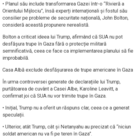
• Planul său include transformarea Gazei într-o “Rivieră a
Orientului Mijlociu”, însă experți internaționali și fostul său
consilier pe probleme de securitate națională, John Bolton,
consideră această propunere nerealistă.
Bolton a criticat ideea lui Trump, afirmând că SUA nu pot
desfășura trupe în Gaza fără o protecție militară
semnificativă, ceea ce face ca implementarea planului să fie
improbabilă.
Casa Albă exclude desfășurarea de trupe americane în Gaza
În urma controversei generate de declarațiile lui Trump,
purtătoarea de cuvânt a Casei Albe, Karoline Leavitt, a
confirmat joi că SUA nu vor trimite trupe în Gaza.
• Inițial, Trump nu a oferit un răspuns clar, ceea ce a generat
speculații.
• Ulterior, atât Trump, cât și Netanyahu au precizat că “niciun
soldat american nu va fi pe teren în Gaza”.