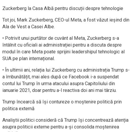
Zuckerberg la Casa Albă pentru discuții despre tehnologie
Tot joi, Mark Zuckerberg, CEO-ul Meta, a fost văzut ieșind din
Ala de Vest a Casei Albe.
• Potrivit unui purtător de cuvânt al Meta, Zuckerberg s-a
întâlnit cu oficiali ai administrației pentru a discuta despre
modul în care Meta poate sprijini leadershipul tehnologic al
SUA pe plan internațional.
• În ultimii ani, relația lui Zuckerberg cu administrația Trump s-
a îmbunătățit, mai ales după ce Facebook i-a suspendat
contul lui Trump în urma atacului asupra Capitoliului din
ianuarie 2021, doar pentru a-l reactiva doi ani mai târziu.
Trump încearcă să își contureze o moștenire politică prin
politica externă
Analiștii politici consideră că Trump își concentrează atenția
asupra politicii externe pentru a-și consolida moștenirea