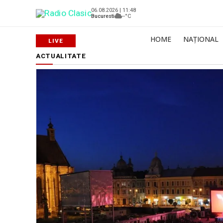
06.08.2026 | 11:48
Bucuresti
--°C
HOME
NAȚIONAL
ACTUALITATE