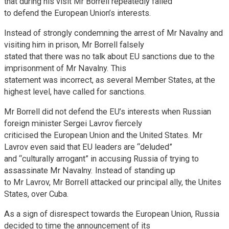
that during his visit Mr Borrell repeatedly failed
to defend the European Union’s interests.
Instead of strongly condemning the arrest of Mr Navalny and
visiting him in prison, Mr Borrell falsely
stated that there was no talk about EU sanctions due to the
imprisonment of Mr Navalny. This
statement was incorrect, as several Member States, at the
highest level, have called for sanctions.
Mr Borrell did not defend the EU’s interests when Russian
foreign minister Sergei Lavrov fiercely
criticised the European Union and the United States. Mr
Lavrov even said that EU leaders are “deluded”
and “culturally arrogant” in accusing Russia of trying to
assassinate Mr Navalny. Instead of standing up
to Mr Lavrov, Mr Borrell attacked our principal ally, the Unites
States, over Cuba.
As a sign of disrespect towards the European Union, Russia
decided to time the announcement of its