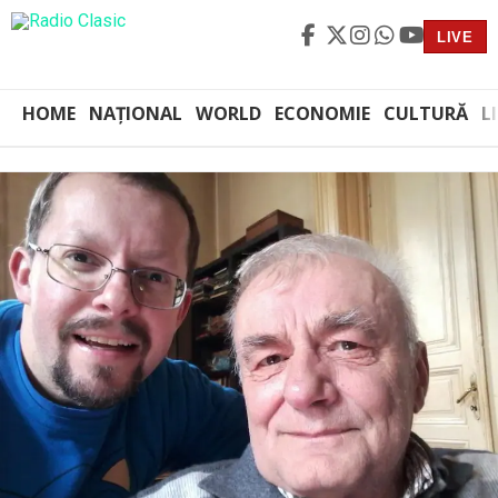
LIVE
HOME
NAȚIONAL
WORLD
ECONOMIE
CULTURĂ
L