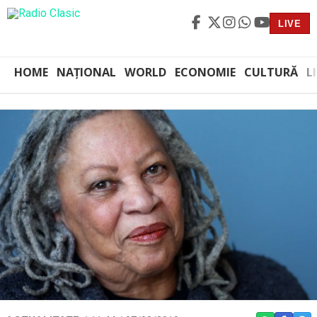
LIVE
HOME
NAȚIONAL
WORLD
ECONOMIE
CULTURĂ
L