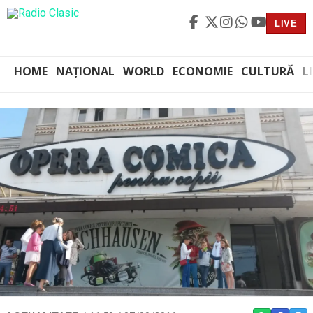
LIVE
HOME
NAȚIONAL
WORLD
ECONOMIE
CULTURĂ
L