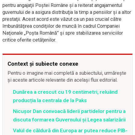
pentru angajaţii Poştei Române şi a reiterat angajamentul
guvernului de a asigura distribuţia la timp a pensiilor şi a altor
prestaţii. Acest acord este văzut ca un pas crucial către
îmbunătăţirea condiţiilor de muncă în cadrul Companiei
Naţionale „Poşta Română” şi spre stabilizarea serviciilor
critice oferite cetăţenilor.
Context și subiecte conexe
Pentru o imagine mai completă a subiectului, urmărește
și aceste articole relevante din același flux editorial.
Dunărea a crescut cu 19 centimetri, reluând
producția la centrala de la Paks
Nicușor Dan convoacă liderii partidelor pentru a
discuta formarea Guvernului și Legea salarizării
Valul de căldură din Europa ar putea reduce PIB-