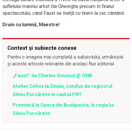
sufletului marelui artist Ilie Gheorghe precum în finalul
spectacolului, când Faust se înalță cu tinerii la cer, cântând.
Drum cu lumină, Maestre!
Context și subiecte conexe
Pentru o imagine mai completă a subiectului, urmărește
și aceste articole relevante din același flux editorial.
„Faust” de Charles Gounod @ ONB
Atelier Cehov la Sinaia, condus de regizorul
Silviu Purcărete în cadrul FNT
Premieră la Opera din Budapesta, în regia lui
Silviu Purcărete