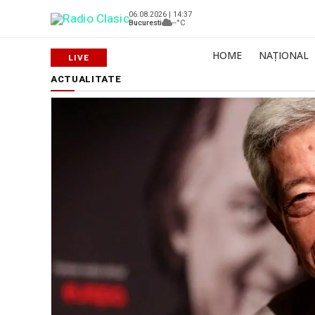
06.08.2026 | 14:37
Bucuresti
--°C
HOME
NAȚIONAL
ACTUALITATE