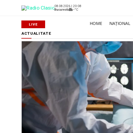
08.08.2026 | 20:08
Bucuresti
--°C
HOME
NAȚIONAL
ACTUALITATE