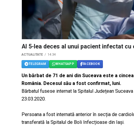
Al 5-lea deces al unui pacient infectat cu
ACTUALITATE
14:34
TELEGRAM
WHATSAPP
FACEBOOK
Un bărbat de 71 de ani din Suceava este a cincea
România. Decesul său a fost confirmat, luni.
Bărbatul fusese internat la Spitalul Județean Suceava
23.03.2020.
Persoana a fost internată anterior în secția de cardio
transferată la Spitalul de Boli Infecțioase din Iași.