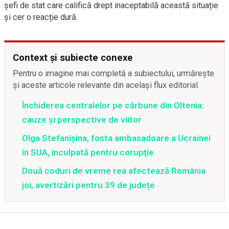
șefi de stat care califică drept inaceptabilă această situație
și cer o reacție dură.
Context și subiecte conexe
Pentru o imagine mai completă a subiectului, urmărește
și aceste articole relevante din același flux editorial.
Închiderea centralelor pe cărbune din Oltenia:
cauze și perspective de viitor
Olga Stefanîşina, fosta ambasadoare a Ucrainei
în SUA, inculpată pentru corupţie
Două coduri de vreme rea afectează România
joi, avertizări pentru 39 de județe