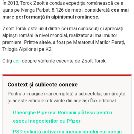
În 2013, Torok Zsolt a condus expediţia românească ce a
ajuns pe Nanga Parbat, 8.126 de metri, considerată
cea mai
mare performanţă în alpinismul românesc.
Zsolt Torok este unul dintre cei mai cunoscuţi şi apreciaţi
alpinşti români la nivel mondial, realizator al mai multor
premiere. Printre altele, a fost pe Maratonul Marilor Pereţi,
Trilogia Alpilor şi pe K2.
Citiți
aici
despre vârfurile cucerite de Zsolt Torok.
Context și subiecte conexe
Pentru o imagine mai completă a subiectului, urmărește
și aceste articole relevante din același flux editorial.
Gheorghe Piperea: Românii plătesc pentru
eșecul negocierilor cu Pfizer
PSD solicită activarea mecanismului european