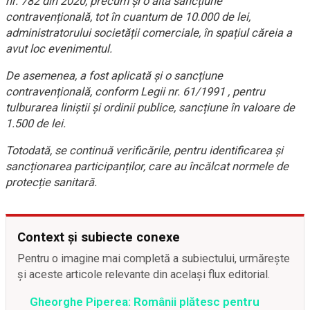
nr. 782 din 2020, precum și o altă sancțiune
contravențională, tot în cuantum de 10.000 de lei,
administratorului societății comerciale, în spațiul căreia a
avut loc evenimentul.
De asemenea, a fost aplicată și o sancțiune
contravențională, conform Legii nr. 61/1991 , pentru
tulburarea liniștii și ordinii publice, sancțiune în valoare de
1.500 de lei.
Totodată, se continuă verificările, pentru identificarea și
sancționarea participanților, care au încălcat normele de
protecție sanitară.
Context și subiecte conexe
Pentru o imagine mai completă a subiectului, urmărește
și aceste articole relevante din același flux editorial.
Gheorghe Piperea: Românii plătesc pentru