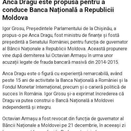
Anca Dragu este propusă pentru a
conduce Banca Națională a Republicii
Moldova
Igor Grosu, Președintele Parlamentului de la Chișinău, a
propus-o pe Anca Dragu, fost ministru de finanțe și fostă
președintă a Senatului României, pentru funcția de guvernator
al Băncii Naționale a Republicii Moldova. Această propunere
vine după demiterea lui Octavian Armașu în urma unor
acuzații legate de frauda bancară masivă din 2014-2015.
Anca Dragu este o figură cu experiență remarcabilă, având
peste 15 ani de activitate la Banca Națională a României și la
Fondul Monetar Internațional, precum și o carieră politică de
succes în România. Igor Grosu și-a exprimat încrederea că
Dragu va putea construi o Bancă Națională a Moldovei
independentă și integru.
Octavian Armașu a fost revocat din funcția de guvernator al
Băncii Naționale a Moldovei pe 21 decembrie, în aceeași zi