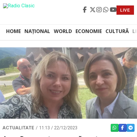
LIVE
HOME
NAȚIONAL
WORLD
ECONOMIE
CULTURĂ
L
ACTUALITATE
11:13 / 22/12/2023
WHATSAPP
FACEBO
TEL