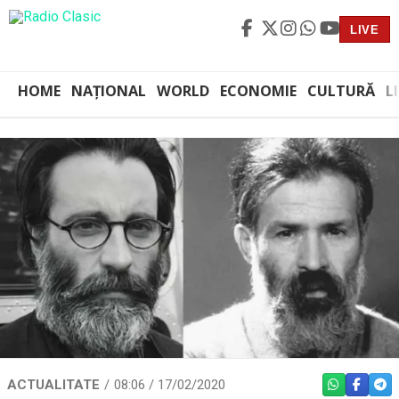
LIVE
HOME
NAȚIONAL
WORLD
ECONOMIE
CULTURĂ
L
ACTUALITATE
08:06 / 17/02/2020
WHATSAPP
FACEBO
TEL