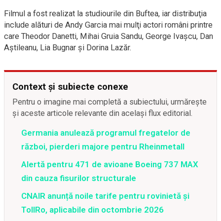
Filmul a fost realizat la studiourile din Buftea, iar distribuţia
include alături de Andy Garcia mai mulţi actori români printre
care Theodor Danetti, Mihai Gruia Sandu, George Ivaşcu, Dan
Aştileanu, Lia Bugnar şi Dorina Lazăr.
Context și subiecte conexe
Pentru o imagine mai completă a subiectului, urmărește
și aceste articole relevante din același flux editorial.
Germania anulează programul fregatelor de
război, pierderi majore pentru Rheinmetall
Alertă pentru 471 de avioane Boeing 737 MAX
din cauza fisurilor structurale
CNAIR anunță noile tarife pentru rovinietă și
TollRo, aplicabile din octombrie 2026