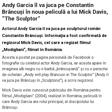
Andy Garcia îl va juca pe Constantin
Brâncuși în noua peliculă a lui Mick Davis,
”The Sculptor”
Actorul Andy Garcia îl va juca pe sculptorul român
Constantin Brâncuşi. Informaţia a fost confirmată de
regizorul Mick Davis, cel care a regizat filmul
„Modigliani“, filmat în România.
Acesta a postat pe pagina personală de Facebook o
fotografie cu celebrul actor Andy Garcia, iar acesta apare în
imaginea alb negru cu o barbă „brâncuşiană” şi cu o pereche
de ochelari. „Andy will play Brancusi in The Sculptor” (Andy îl
va juca pe Brâncuşi în „Sculptorul”), a scris regizorul.
Mick Davis este cunoscut publicului din România pentru
filmul „Modigliani” (2004), realizat în România, peliculă în
care Andy Garcia are rolul principal, al discipolului lui
Brâncuşi.