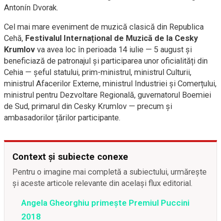
Antonín Dvorak.
Cel mai mare eveniment de muzică clasică din Republica
Cehă,
Festivalul Internațional de Muzică de la Cesky
Krumlov
va avea loc în perioada 14 iulie — 5 august și
beneficiază de patronajul și participarea unor oficialități din
Cehia — șeful statului, prim-ministrul, ministrul Culturii,
ministrul Afacerilor Externe, ministrul Industriei și Comerțului,
ministrul pentru Dezvoltare Regională, guvernatorul Boemiei
de Sud, primarul din Cesky Krumlov — precum și
ambasadorilor țărilor participante.
Context și subiecte conexe
Pentru o imagine mai completă a subiectului, urmărește
și aceste articole relevante din același flux editorial.
Angela Gheorghiu primește Premiul Puccini
2018