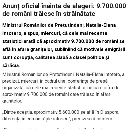
Anunț oficial înainte de alegeri: 9.700.000
de români trăiesc în străinătate
Ministrul Românilor de Pretutindeni, Natalia-Elena
Intotero, a spus, miercuri, că cele mai recente
statistici arată că aproximativ 9.700.000 de români se
află în afara granițelor, subliniind că motivele emigrării
sunt corupția, calitatea slabă a clasei politice și
sărăcia.
Ministrul Românilor de Pretutindeni, Natalia-Elena Intotero, a
precizat, miercuri, în cadrul unei conferințe de presă
organizată, că cele mai recente statistici indică o cifră de
aproximativ 9.700.000 de români care trăiesc în afara
granițelor.
„Dintre aceștia, aproximativ 5.600.000 se află în Diaspora,
diferența în comunitățile istorice”, precizează Intotero.