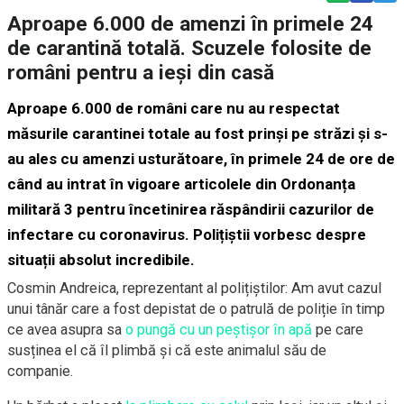
Aproape 6.000 de amenzi în primele 24
de carantină totală. Scuzele folosite de
români pentru a ieși din casă
Aproape 6.000 de români care nu au respectat
măsurile carantinei totale au fost prinși pe străzi și s-
au ales cu amenzi usturătoare, în primele 24 de ore de
când au intrat în vigoare articolele din Ordonanța
militară 3 pentru încetinirea răspândirii cazurilor de
infectare cu coronavirus. Polițiștii vorbesc despre
situații absolut incredibile.
Cosmin Andreica, reprezentant al polițiștilor: Am avut cazul
unui tânăr care a fost depistat de o patrulă de poliție în timp
ce avea asupra sa
o pungă cu un peștișor în apă
pe care
susținea el că îl plimbă și că este animalul său de
companie.