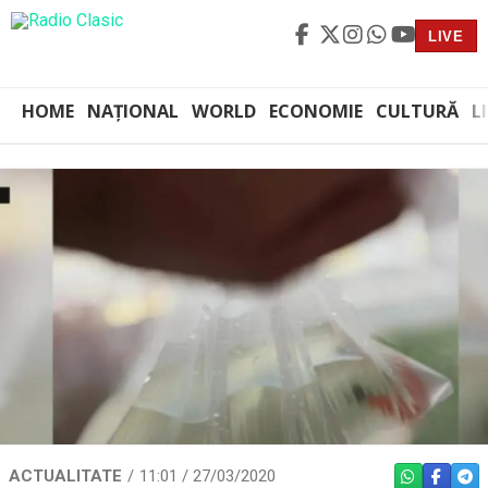
LIVE
HOME
NAȚIONAL
WORLD
ECONOMIE
CULTURĂ
L
ACTUALITATE
11:01 / 27/03/2020
WHATSAPP
FACEBO
TEL