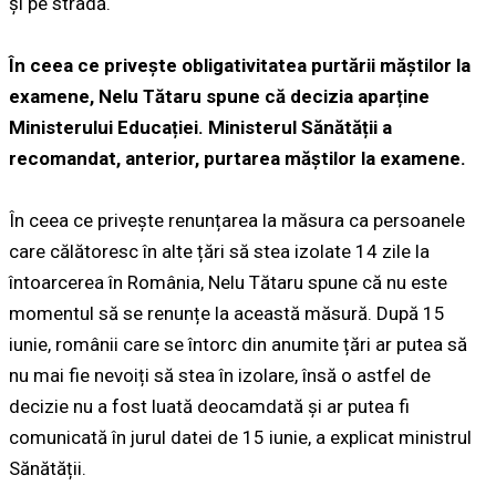
și pe stradă.
În ceea ce privește obligativitatea purtării măștilor la
examene, Nelu Tătaru spune că decizia aparține
Ministerului Educației. Ministerul Sănătății a
recomandat, anterior, purtarea măștilor la examene.
În ceea ce privește renunțarea la măsura ca persoanele
care călătoresc în alte țări să stea izolate 14 zile la
întoarcerea în România, Nelu Tătaru spune că nu este
momentul să se renunțe la această măsură. După 15
iunie, românii care se întorc din anumite țări ar putea să
nu mai fie nevoiți să stea în izolare, însă o astfel de
decizie nu a fost luată deocamdată și ar putea fi
comunicată în jurul datei de 15 iunie, a explicat ministrul
Sănătății.