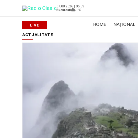
07.08.2026 | 05:59
Bucuresti
--°C
HOME
NAȚIONAL
ACTUALITATE