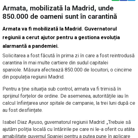
Armata, mobilizată la Madrid, unde
850.000 de oameni sunt în carantină
Armata va fi mobilizată la Madrid. Guvernatorul
regiunii a cerut ajutor pentru a gestiona evoluția
alarmantă a pandemiei.
Solicitarea a fost făcută în prima zi în care a fost reintrodusă
carantina în mai multe cartiere din sudul capitalei
spaniole. Măsura afectează 850.000 de locuitori, o cincime
din populația regiunii Madrid.
Pentru a ține situația sub control, armata va fi trimisă în
sprijinul forțelor de ordine. De asemenea, autoritățile iau în
calcul înființarea unor spitale de campanie, la trei luni după ce
au fost desființate.
Isabel Diaz Ayuso, guvernatorul regiunii Madrid: „Trebuie să
ajutăm poliția locală cu întăririle pe care ni le-a oferit cu atâta
amabilitate guvernul Spaniei pentru a putea pune în aplicare