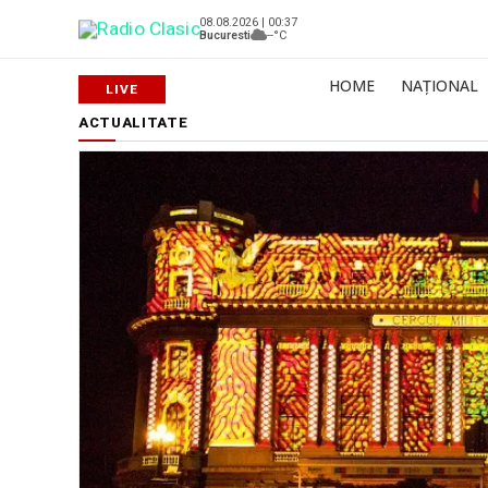
08.08.2026 | 00:37
Bucuresti
--°C
HOME
NAȚIONAL
ACTUALITATE