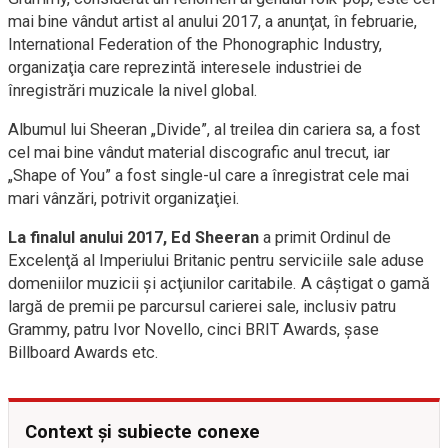
mai bine vândut artist al anului 2017, a anunţat, în februarie,
International Federation of the Phonographic Industry,
organizaţia care reprezintă interesele industriei de
înregistrări muzicale la nivel global.
Albumul lui Sheeran „Divide”, al treilea din cariera sa, a fost
cel mai bine vândut material discografic anul trecut, iar
„Shape of You” a fost single-ul care a înregistrat cele mai
mari vânzări, potrivit organizaţiei.
La finalul anului 2017, Ed Sheeran
a primit Ordinul de
Excelenţă al Imperiului Britanic pentru serviciile sale aduse
domeniilor muzicii şi acţiunilor caritabile. A câştigat o gamă
largă de premii pe parcursul carierei sale, inclusiv patru
Grammy, patru Ivor Novello, cinci BRIT Awards, şase
Billboard Awards etc.
Context și subiecte conexe