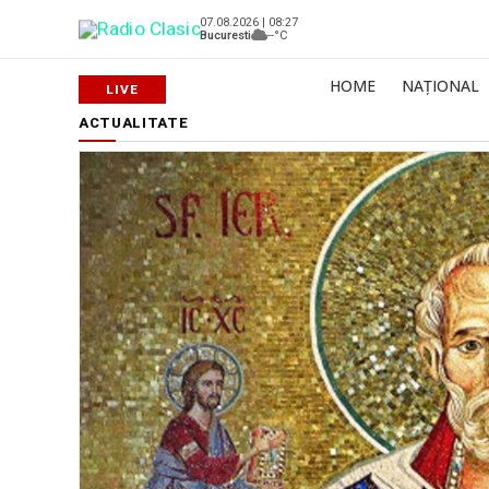
07.08.2026 | 08:27
Bucuresti
--°C
HOME
NAȚIONAL
ACTUALITATE