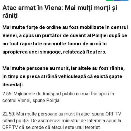
Atac armat în Viena: Mai mulți morți și
răniți
Mai multe forțe de ordine au fost mobilizate în centrul
Vienei, a spus un purtător de cuvânt al Poliției după ce
au fost raportate mai multe focuri de armă în
apropierea unei sinagoge, relatează Reuters.
Mai multe persoane au murit, iar altele au fost rănite,
în timp ce presa străină vehiculează că există șapte
decedați.
2.55: Mijloacele de transport public nu mai fac opriri în
centrul Vienei, spune Poliția
22.50: Mai multe persoane au murit în atac, spune ORF TV
citând poliția. De asemenea, ministrul de Interne a spus la
ORF TV că se crede că atacul este unul terorist.