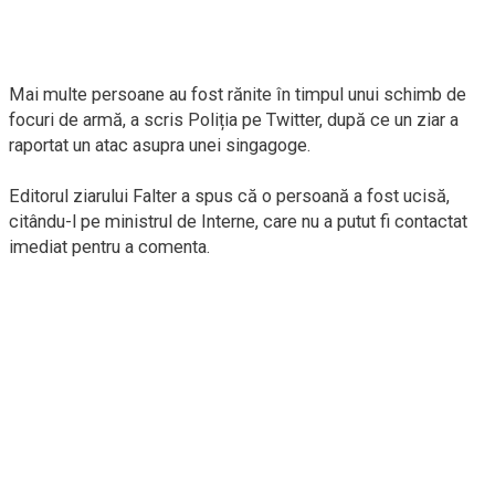
Mai multe persoane au fost rănite în timpul unui schimb de
focuri de armă, a scris Poliția pe Twitter, după ce un ziar a
raportat un atac asupra unei singagoge.
Editorul ziarului Falter a spus că o persoană a fost ucisă,
citându-l pe ministrul de Interne, care nu a putut fi contactat
imediat pentru a comenta.