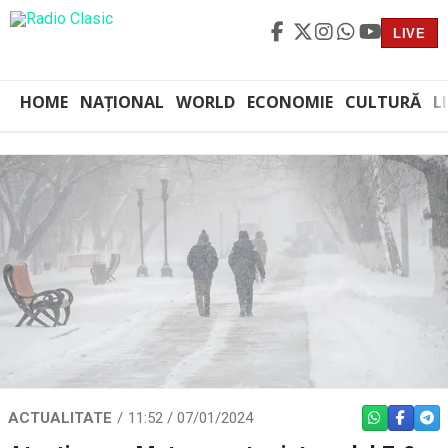
LIVE
HOME
NAȚIONAL
WORLD
ECONOMIE
CULTURĂ
L
ACTUALITATE
11:52 / 07/01/2024
WHATSAPP
FACEBO
TEL