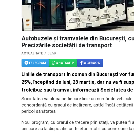
Autobuzele și tramvaiele din București, c
Precizările societății de transport
ACTUALITATE
08:59
TELEGRAM
WHATSAPP
FACEBOOK
Liniile de transport în comun din Bucureşti vor f
25%, începând de luni, 23 martie, dar nu va fi sus
troleibuz sau tramvai, informează Societatea de
Societatea va aloca pe fiecare linie un număr de vehicule 
concordanţă cu gradul de încărcare, astfel încât cetăţenii 
pericol sănătatea.
Noul program, cu orarul de trecere prin staţii, va putea fi
cei care au la dispoziţie un telefon mobil cu conexiune la 