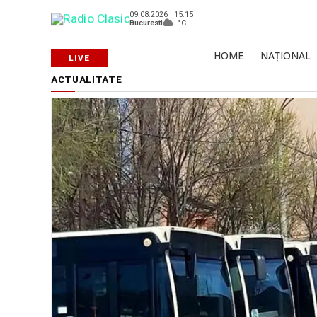
09.08.2026 | 15:15
Bucuresti
--°C
HOME
NAȚIONAL
ACTUALITATE