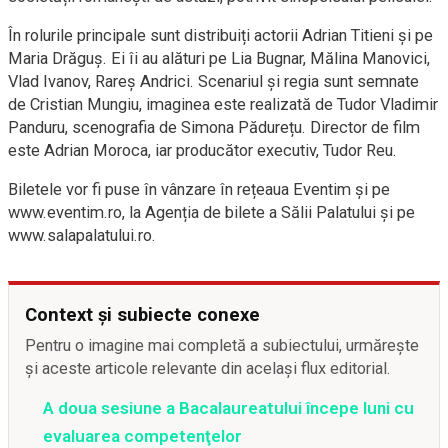
În rolurile principale sunt distribuiți actorii Adrian Titieni și pe
Maria Drăguș. Ei îi au alături pe Lia Bugnar, Mălina Manovici,
Vlad Ivanov, Rareș Andrici. Scenariul și regia sunt semnate
de Cristian Mungiu, imaginea este realizată de Tudor Vladimir
Panduru, scenografia de Simona Pădurețu. Director de film
este Adrian Moroca, iar producător executiv, Tudor Reu.
Biletele vor fi puse în vânzare în rețeaua Eventim și pe
www.eventim.ro, la Agenția de bilete a Sălii Palatului și pe
www.salapalatului.ro.
Context și subiecte conexe
Pentru o imagine mai completă a subiectului, urmărește
și aceste articole relevante din același flux editorial.
A doua sesiune a Bacalaureatului începe luni cu
evaluarea competenţelor