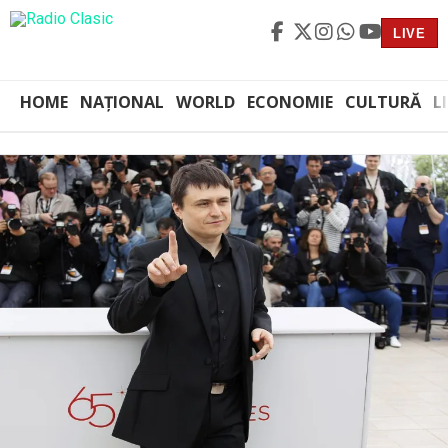
LIVE
HOME
NAȚIONAL
WORLD
ECONOMIE
CULTURĂ
L