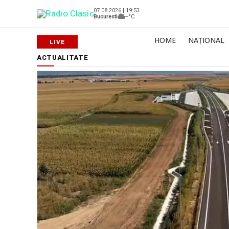
07.08.2026 | 19:53
Bucuresti
--°C
HOME
NAȚIONAL
ACTUALITATE