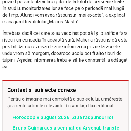
privind persistența anticorpilor de la lotul de persoane luate
în studiu, monitorizarea lor se face pe o perioadă mai lungă
de timp. Atunci vom avea răspunsuri mai exacte”, a explicat
managerul Institutului „Marius Nasta”.
Întrebată dacă cei care s-au vaccinat pot să își planifice fără
riscuri un concediu în această vară, Maher a răspuns că este
posibil dar cu rezerva de a ne informa cu privire la zonele
unde vrem să mergem, deoarece acolo pot fi alte tipuri de
tulpini. Așadar, informarea trebuie să fie constantă, a adăugat
ea.
Context și subiecte conexe
Pentru o imagine mai completă a subiectului, urmărește
și aceste articole relevante din același flux editorial.
Horoscop 9 august 2026. Ziua răspunsurilor
Bruno Guimaraes a semnat cu Arsenal, transfer