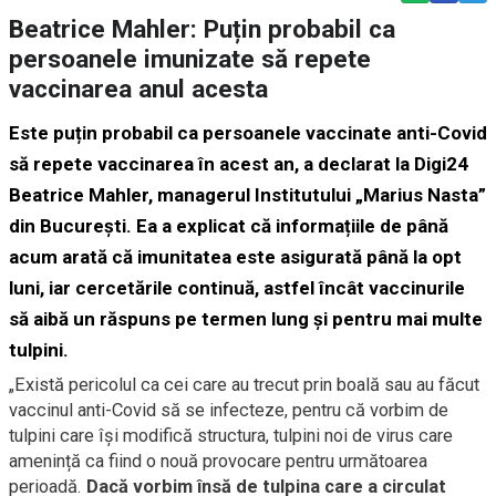
Beatrice Mahler: Puțin probabil ca
persoanele imunizate să repete
vaccinarea anul acesta
Este puțin probabil ca persoanele vaccinate anti-Covid
să repete vaccinarea în acest an, a declarat la Digi24
Beatrice Mahler, managerul Institutului „Marius Nasta”
din București. Ea a explicat că informațiile de până
acum arată că imunitatea este asigurată până la opt
luni, iar cercetările continuă, astfel încât vaccinurile
să aibă un răspuns pe termen lung și pentru mai multe
tulpini.
„Există pericolul ca cei care au trecut prin boală sau au făcut
vaccinul anti-Covid să se infecteze, pentru că vorbim de
tulpini care își modifică structura, tulpini noi de virus care
amenință ca fiind o nouă provocare pentru următoarea
perioadă.
Dacă vorbim însă de tulpina care a circulat