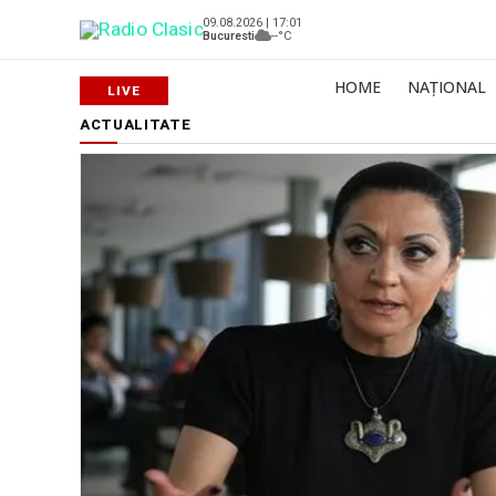
09.08.2026 | 17:01
Bucuresti
--°C
HOME
NAȚIONAL
ACTUALITATE