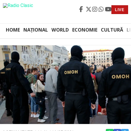
LIVE
HOME
NAȚIONAL
WORLD
ECONOMIE
CULTURĂ
L