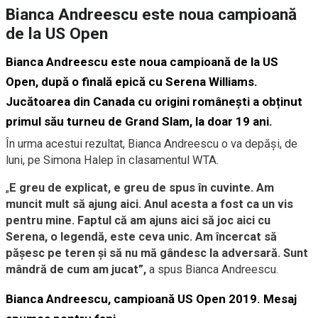
Bianca Andreescu este noua campioană
de la US Open
Bianca Andreescu
este noua campioană de la US
Open, după o finală epică cu Serena Williams.
Jucătoarea din Canada cu origini românești a obținut
primul său turneu de Grand Slam, la doar 19 ani.
În urma acestui rezultat, Bianca Andreescu o va depăși, de
luni, pe Simona Halep în clasamentul WTA.
„
E greu de explicat, e greu de spus în cuvinte. Am
muncit mult să ajung aici. Anul acesta a fost ca un vis
pentru mine. Faptul că am ajuns aici să joc aici cu
Serena, o legendă, este ceva unic. Am încercat să
pășesc pe teren și să nu mă gândesc la adversară. Sunt
mândră de cum am jucat”,
a spus Bianca Andreescu.
Bianca Andreescu, campioană US Open 2019. Mesaj