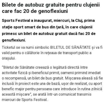
Bilete de autobuz gratuite pentru clujenii
care fac 20 de genoflexiuni
Sports Festival a inaugurat, miercuri, la Cluj, prima
staţie sport smart de bus din ţară, în care clujenii
primesc un bilet de autobuz gratuit dacă fac 20 de
genuflexiuni.
Ticketul se va numi simbolic BILETUL DE SĂNĂTATE și va fi
valid pentru o călătorie în rețeaua de transport public a
orașului.
“Biletul de Sănătate creează o legătură directă între
activitate fizică și beneficiul primit, oamenii primind imediat
o recompensă, un bilet de bus gratuit. Mișcarea aleasă să fie
inclusă în proiect este una de bază, ușor de realizat, cu aport
benefic major pentru persoana care introduce în rutina zilnică
această mișcare”, se arată într-un comunicat transmis
miercuri de Sports Festival..