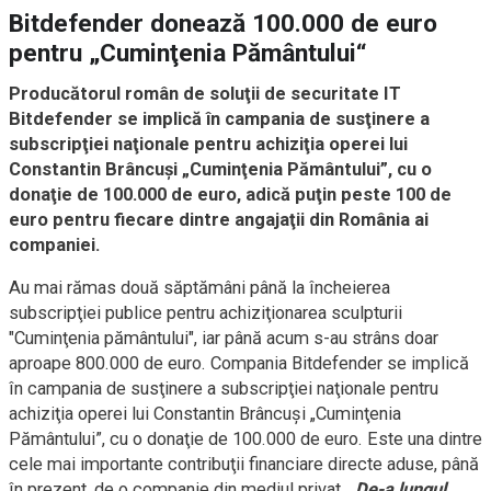
Bitdefender donează 100.000 de euro
pentru „Cuminţenia Pământului“
Producătorul român de soluţii de securitate IT
Bitdefender se implică în campania de susţinere a
subscripţiei naţionale pentru achiziţia operei lui
Constantin Brâncuşi „Cuminţenia Pământului”, cu o
donaţie de 100.000 de euro, adică puţin peste 100 de
euro pentru fiecare dintre angajaţii din România ai
companiei.
Au mai rămas două săptămâni până la încheierea
subscripţiei publice pentru achiziţionarea sculpturii
"Cuminţenia pământului", iar până acum s-au strâns doar
aproape 800.000 de euro. Compania Bitdefender se implică
în campania de susţinere a subscripţiei naţionale pentru
achiziţia operei lui Constantin Brâncuşi „Cuminţenia
Pământului”, cu o donaţie de 100.000 de euro. Este una dintre
cele mai importante contribuţii financiare directe aduse, până
în prezent, de o companie din mediul privat. „
De-a lungul