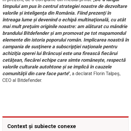
timpului am pus în centrul strategiei noastre de dezvoltare
valorile şi inteligenţa din România. Fiind prezenţi în
întreaga lume şi devenind o echipă multinaţională, cu atât
mai mult preţuim originile noastre: am alăturat cu mândrie
brandului Bitdefender şi am promovat pe tot mapamondul
elemente din istoria poporului român. Implicarea noastră în
campania de susţinere a subscripţiei naţionale pentru
achiziţia operei lui Brâncuşi este una firească fiecărui
cetăţean, fiecărei echipe care simte româneşte, respectă
valorile culturale autohtone şi se implică în cauzele
comunităţii din care face parte
", a declarat Florin Talpeş,
CEO al Bitdefender.
Context și subiecte conexe