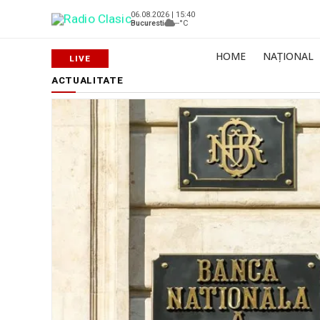
06.08.2026 | 15:40
Bucuresti
--°C
HOME
NAȚIONAL
ACTUALITATE