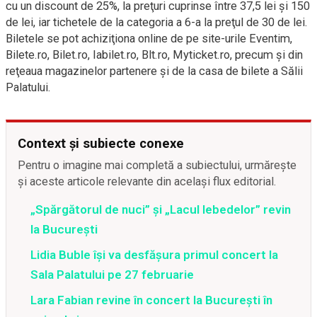
cu un discount de 25%, la preţuri cuprinse între 37,5 lei şi 150
de lei, iar tichetele de la categoria a 6-a la preţul de 30 de lei.
Biletele se pot achiziţiona online de pe site-urile Eventim,
Bilete.ro, Bilet.ro, Iabilet.ro, Blt.ro, Myticket.ro, precum şi din
reţeaua magazinelor partenere şi de la casa de bilete a Sălii
Palatului.
Context și subiecte conexe
Pentru o imagine mai completă a subiectului, urmărește
și aceste articole relevante din același flux editorial.
„Spărgătorul de nuci” și „Lacul lebedelor” revin
la București
Lidia Buble își va desfășura primul concert la
Sala Palatului pe 27 februarie
Lara Fabian revine în concert la Bucureşti în