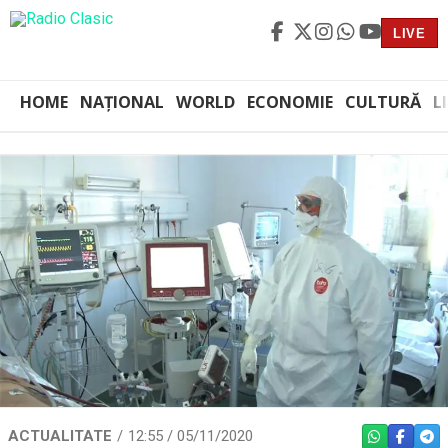
LIVE
HOME
NAȚIONAL
WORLD
ECONOMIE
CULTURĂ
L
ACTUALITATE
12:55 / 05/11/2020
WHATSAPP
FACEBO
TEL