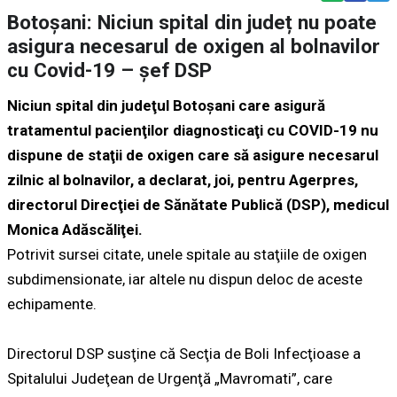
Botoșani: Niciun spital din județ nu poate
asigura necesarul de oxigen al bolnavilor
cu Covid-19 – șef DSP
Niciun spital din judeţul Botoşani care asigură
tratamentul pacienţilor diagnosticaţi cu COVID-19 nu
dispune de staţii de oxigen care să asigure necesarul
zilnic al bolnavilor, a declarat, joi, pentru Agerpres,
directorul Direcţiei de Sănătate Publică (DSP), medicul
Monica Adăscăliţei.
Potrivit sursei citate, unele spitale au staţiile de oxigen
subdimensionate, iar altele nu dispun deloc de aceste
echipamente.
Directorul DSP susţine că Secţia de Boli Infecţioase a
Spitalului Judeţean de Urgenţă „Mavromati”, care