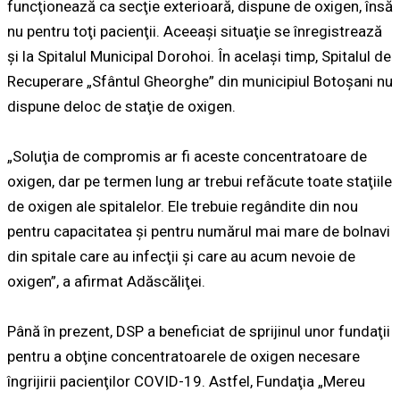
funcţionează ca secţie exterioară, dispune de oxigen, însă
nu pentru toţi pacienţii. Aceeaşi situaţie se înregistrează
şi la Spitalul Municipal Dorohoi. În acelaşi timp, Spitalul de
Recuperare „Sfântul Gheorghe” din municipiul Botoşani nu
dispune deloc de staţie de oxigen.
„Soluţia de compromis ar fi aceste concentratoare de
oxigen, dar pe termen lung ar trebui refăcute toate staţiile
de oxigen ale spitalelor. Ele trebuie regândite din nou
pentru capacitatea şi pentru numărul mai mare de bolnavi
din spitale care au infecţii şi care au acum nevoie de
oxigen”, a afirmat Adăscăliţei.
Până în prezent, DSP a beneficiat de sprijinul unor fundaţii
pentru a obţine concentratoarele de oxigen necesare
îngrijirii pacienţilor COVID-19. Astfel, Fundaţia „Mereu