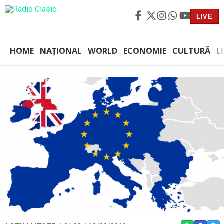
LIVE
HOME
NAȚIONAL
WORLD
ECONOMIE
CULTURĂ
L