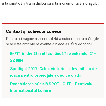
arta cinetică intră în dialog cu arta monumentală a oraşului.
Context și subiecte conexe
Pentru o imagine mai completă a subiectului, urmărește
și aceste articole relevante din același flux editorial.
B-FIT iin the Street! continuă în weekendul 21-
22 iulie
Spotlight 2017: Calea Victoriei a devenit loc de
joacă pentru proiecțiile video pe clădiri
Deschiderea oficială SPOTLIGHT – Festivalul
Internațional al Luminii