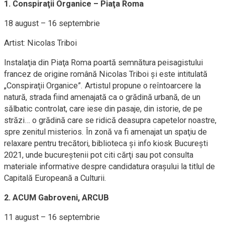
1. Conspiraţii Organice – Piaţa Roma
18 august – 16 septembrie
Artist: Nicolas Triboi
Instalaţia din Piaţa Roma poartă semnătura peisagistului
francez de origine română Nicolas Triboi şi este intitulată
„Conspiraţii Organice”. Artistul propune o reîntoarcere la
natură, strada fiind amenajată ca o grădină urbană, de un
sălbatic controlat, care iese din pasaje, din istorie, de pe
străzi… o grădină care se ridică deasupra capetelor noastre,
spre zenitul misterios. În zonă va fi amenajat un spaţiu de
relaxare pentru trecători, biblioteca şi info kiosk Bucureşti
2021, unde bucureştenii pot citi cărţi sau pot consulta
materiale informative despre candidatura oraşului la titlul de
Capitală Europeană a Culturii.
2. ACUM Gabroveni, ARCUB
11 august – 16 septembrie