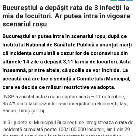
Bucureștiul a depășit rata de 3 infecții la
mia de locuitori. Ar putea intra în vigoare
scenariul roșu
Bucureștiul ar putea intra în scenariul roșu, după ce
Institutul Național de Sănătate Publică a anunțat marți
că incidența cumulată a cazurilor de coronavirus din
ultimele 14 zile a depășit 3,11 la mia de locuitori. Asta
înseamnă, printre altele, că școlile se vor închide. La
această oră are loc o ședință a Comitetului Municipal,
care va decide ce măsuri restrictive va adopta.
INSP a anunțat astăzi că în săptămâna 5 – 11 octombrie,
35.4% din totalul cazurilor s-au înregistrat în București, Iași,
Bacău, Timiș și Cluj.
În 31 județe si Municipiul București se înregistrează o rata de
incidență cumulată peste 100/100.000 locuitori, iar 1 din 29