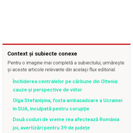
Context și subiecte conexe
Pentru o imagine mai completă a subiectului, urmărește
și aceste articole relevante din același flux editorial.
Închiderea centralelor pe cărbune din Oltenia:
cauze și perspective de viitor
Olga Stefanîşina, fosta ambasadoare a Ucrainei
în SUA, inculpată pentru corupţie
Două coduri de vreme rea afectează România
joi, avertizări pentru 39 de județe