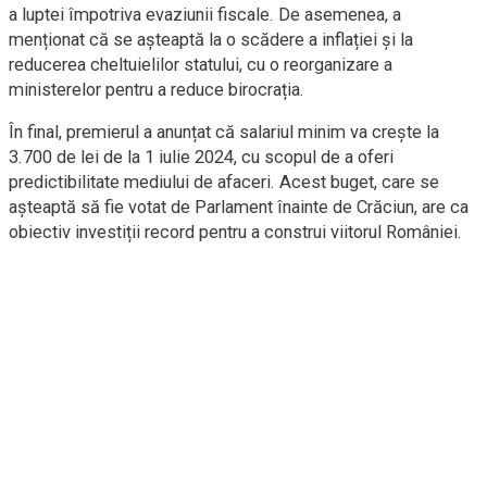
a luptei împotriva evaziunii fiscale. De asemenea, a
menționat că se așteaptă la o scădere a inflației și la
reducerea cheltuielilor statului, cu o reorganizare a
ministerelor pentru a reduce birocrația.
În final, premierul a anunțat că salariul minim va crește la
3.700 de lei de la 1 iulie 2024, cu scopul de a oferi
predictibilitate mediului de afaceri. Acest buget, care se
așteaptă să fie votat de Parlament înainte de Crăciun, are ca
obiectiv investiții record pentru a construi viitorul României.