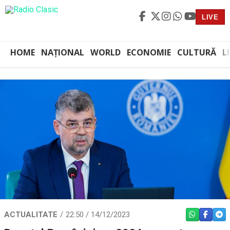
LIVE
HOME
NAȚIONAL
WORLD
ECONOMIE
CULTURĂ
L
ACTUALITATE
22:50 / 14/12/2023
WHATSAPP
FACEBO
TEL