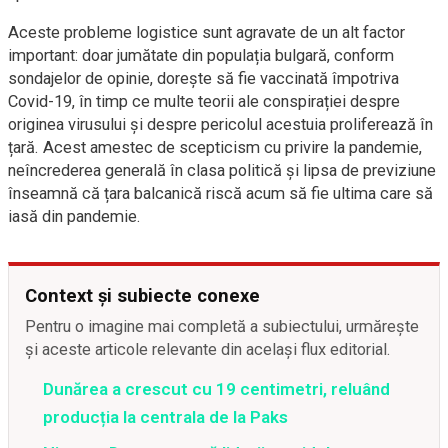
Aceste probleme logistice sunt agravate de un alt factor
important: doar jumătate din populația bulgară, conform
sondajelor de opinie, dorește să fie vaccinată împotriva
Covid-19, în timp ce multe teorii ale conspirației despre
originea virusului și despre pericolul acestuia proliferează în
țară. Acest amestec de scepticism cu privire la pandemie,
neîncrederea generală în clasa politică și lipsa de previziune
înseamnă că țara balcanică riscă acum să fie ultima care să
iasă din pandemie.
Context și subiecte conexe
Pentru o imagine mai completă a subiectului, urmărește
și aceste articole relevante din același flux editorial.
Dunărea a crescut cu 19 centimetri, reluând
producția la centrala de la Paks