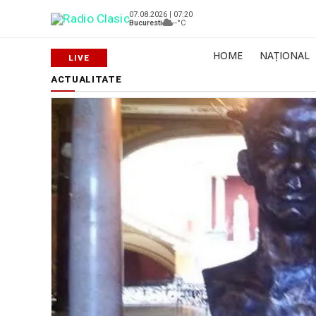
07.08.2026 | 07:20
Bucuresti
--°C
HOME
NAȚIONAL
ACTUALITATE