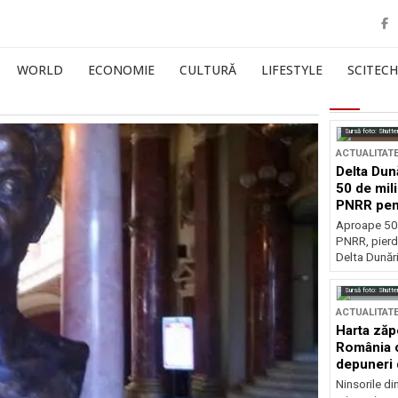
WORLD
ECONOMIE
CULTURĂ
LIFESTYLE
SCITECH
Sursă foto: Shutte
ACTUALITAT
Delta Dun
50 de mil
PNRR pen
esențiale
Aproape 50 
PNRR, pierdu
Delta Dunării
Sursă foto: Shutte
ACTUALITAT
Harta zăp
România c
depuneri 
Ninsorile di