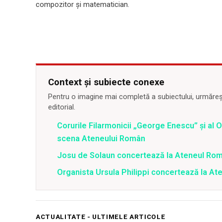
compozitor şi matematician.
Context și subiecte conexe
Pentru o imagine mai completă a subiectului, urmărește
editorial.
Corurile Filarmonicii „George Enescu” şi al
scena Ateneului Român
Josu de Solaun concertează la Ateneul Ro
Organista Ursula Philippi concertează la A
ACTUALITATE - ULTIMELE ARTICOLE